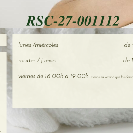
RSC-27-001112
lunes /miércoles
de 
martes / jueves de 1430h
viernes de 16:00h a 19:00h
menos en verano que los des