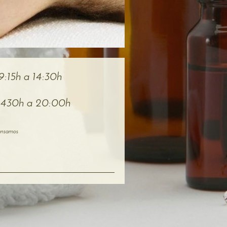
9:15h a 14:30h
 a 20:00h
cansamos