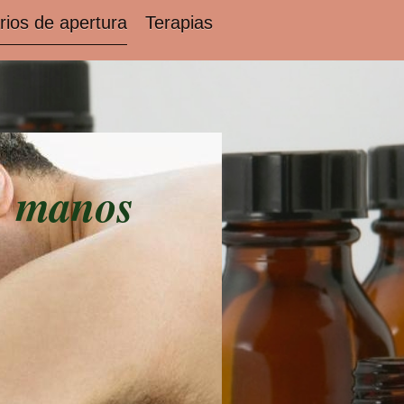
rios de apertura
Terapias
es manos