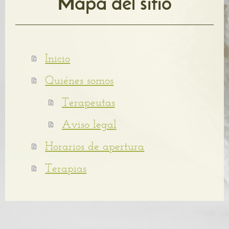
Mapa del sitio
Inicio
Quiénes somos
Terapeutas
Aviso legal
Horarios de apertura
Terapias