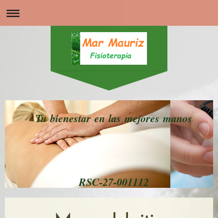
Tu bienestar en las mejores manos
RSC-27-001112