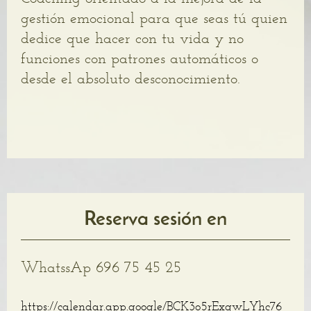
gestión emocional para que seas tú quien
dedice que hacer con tu vida y no
funciones con patrones automáticos o
desde el absoluto desconocimiento.
Reserva sesión en
WhatssAp 696 75 45 25
https://calendar.app.google/BCK3o5rExqwLYhc76