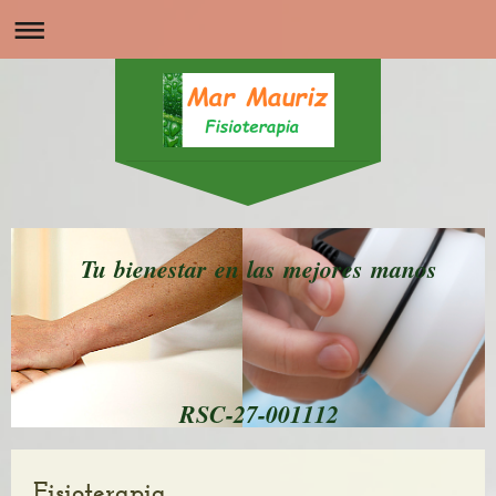
Tu bienestar en las mejores manos
RSC-27-001112
Fisioterapia