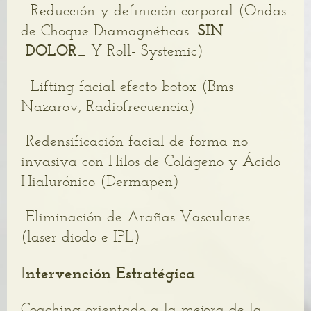
Reducción y definición corporal (Ondas
de Choque Diamagnéticas_
SIN
DOLOR
_ Y Roll- Systemic)
Lifting facial efecto botox (Bms
Nazarov, Radiofrecuencia)
Redensificación facial de forma no
invasiva con Hilos de Colágeno y Ácido
Hialurónico (Dermapen)
Eliminación de Arañas Vasculares
(laser diodo e IPL)
I
ntervención Estratégica
Coaching orientado a la mejora de la